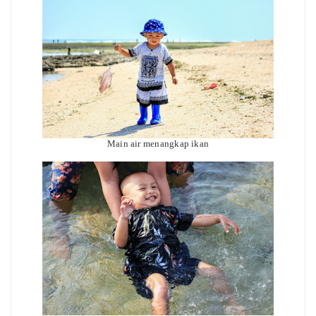
Main air menangkap ikan