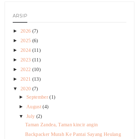
ARSIP
►
2026
(7)
►
2025
(6)
►
2024
(11)
►
2023
(11)
►
2022
(10)
►
2021
(13)
▼
2020
(7)
►
September
(1)
►
August
(4)
▼
July
(2)
Taman Zandea, Taman kincir angin
Backpacker Murah Ke Pantai Sayang Heulang