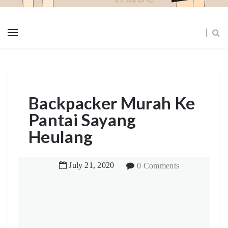
Backpacker Murah Ke
Pantai Sayang
Heulang
July
21
,
2020
0 Comments