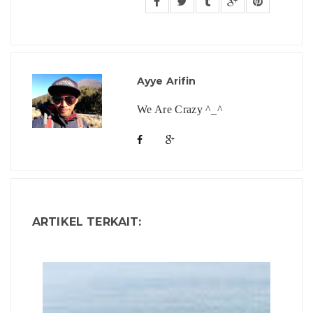
Ayye Arifin
We Are Crazy ^_^
ARTIKEL TERKAIT: