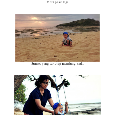
Main pasir lagi
Sunset yang tertutup mendung, sad..