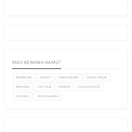
MAU KEMANA KAMU?
BANDUNG
GARUT
JAWA BARAT
JAWA TIMUR
MALANG
PACITAN
PANTAI
PURWAKARTA
SUBANG
YOGYAKARTA