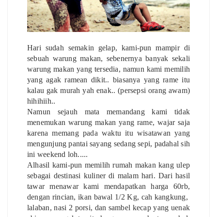
Hari sudah semakin gelap, kami-pun mampir di
sebuah warung makan, sebenernya banyak sekali
warung makan yang tersedia, namun kami memilih
yang agak ramean dikit.. biasanya yang rame itu
kalau gak murah yah enak.. (persepsi orang awam)
hihihiih..
Namun sejauh mata memandang kami tidak
menemukan warung makan yang rame, wajar saja
karena memang pada waktu itu wisatawan yang
mengunjung pantai sayang sedang sepi, padahal sih
ini weekend loh.....
Alhasil kami-pun memilih rumah makan kang ulep
sebagai destinasi kuliner di malam hari. Dari hasil
tawar menawar kami mendapatkan harga 60rb,
dengan rincian, ikan bawal 1/2 Kg, cah kangkung,
lalaban, nasi 2 porsi, dan sambel kecap yang uenak