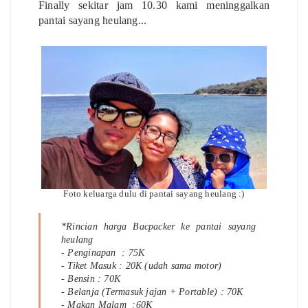
Finally sekitar jam 10.30 kami meninggalkan
pantai sayang heulang...
Foto keluarga dulu di pantai sayang heulang :)
*Rincian harga Bacpacker ke pantai sayang
heulang
- Penginapan : 75K
- Tiket Masuk : 20K (udah sama motor)
- Bensin : 70K
- Belanja (Termasuk jajan + Portable) : 70K
- Makan Malam :60K