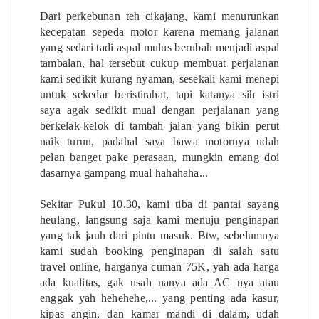
Dari perkebunan teh cikajang, kami menurunkan
kecepatan sepeda motor karena memang jalanan
yang sedari tadi aspal mulus berubah menjadi aspal
tambalan, hal tersebut cukup membuat perjalanan
kami sedikit kurang nyaman, sesekali kami menepi
untuk sekedar beristirahat, tapi katanya sih istri
saya agak sedikit mual dengan perjalanan yang
berkelak-kelok di tambah jalan yang bikin perut
naik turun, padahal saya bawa motornya udah
pelan banget pake perasaan, mungkin emang doi
dasarnya gampang mual hahahaha...
Sekitar Pukul 10.30, kami tiba di pantai sayang
heulang, langsung saja kami menuju penginapan
yang tak jauh dari pintu masuk. Btw, sebelumnya
kami sudah booking penginapan di salah satu
travel online, harganya cuman 75K, yah ada harga
ada kualitas, gak usah nanya ada AC nya atau
enggak yah hehehehe,... yang penting ada kasur,
kipas angin, dan kamar mandi di dalam, udah