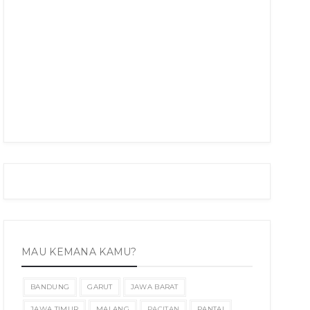
MAU KEMANA KAMU?
BANDUNG
GARUT
JAWA BARAT
JAWA TIMUR
MALANG
PACITAN
PANTAI