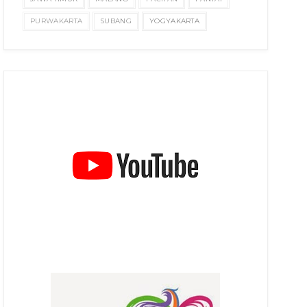
PURWAKARTA
SUBANG
YOGYAKARTA