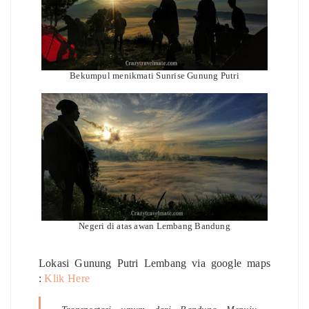
Bekumpul menikmati Sunrise Gunung Putri
Negeri di atas awan Lembang Bandung
Lokasi Gunung Putri Lembang via google maps
:
Klik Here