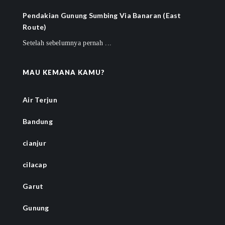
Pendakian Gunung Sumbing Via Banaran (East
Route)
Setelah sebelumnya pernah ...
MAU KEMANA KAMU?
Air Terjun
Bandung
cianjur
cilacap
Garut
Gunung