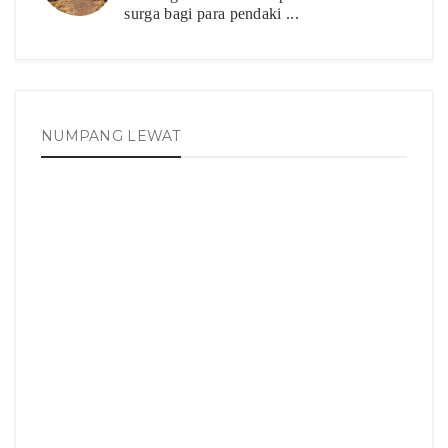
surga bagi para pendaki ...
NUMPANG LEWAT