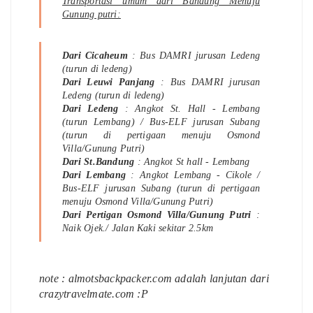
Transportasi umum dari Bandung Menuju
Gunung putri:
Dari Cicaheum
: Bus DAMRI jurusan Ledeng
(turun di ledeng)
Dari Leuwi Panjang
: Bus DAMRI jurusan
Ledeng (turun di ledeng)
Dari Ledeng
: Angkot St. Hall - Lembang
(turun Lembang) / Bus-ELF jurusan Subang
(turun di pertigaan menuju Osmond
Villa/Gunung Putri)
Dari St.Bandung
: Angkot St hall - Lembang
Dari Lembang
: Angkot Lembang - Cikole /
Bus-ELF jurusan Subang (turun di pertigaan
menuju Osmond Villa/Gunung Putri)
Dari Pertigan Osmond Villa/Gunung Putri
:
Naik Ojek./ Jalan Kaki sekitar 2.5km
note : almotsbackpacker.com adalah lanjutan dari
crazytravelmate.com :P