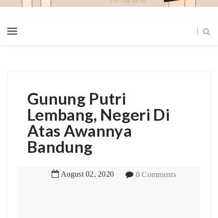
Gunung Putri
Lembang, Negeri Di
Atas Awannya
Bandung
August
02
,
2020
0 Comments