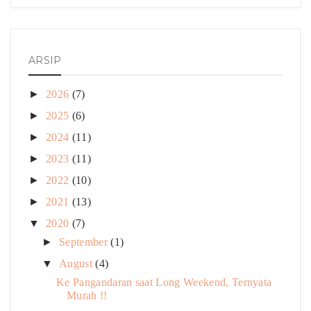
ARSIP
►
2026
(7)
►
2025
(6)
►
2024
(11)
►
2023
(11)
►
2022
(10)
►
2021
(13)
▼
2020
(7)
►
September
(1)
▼
August
(4)
Ke Pangandaran saat Long Weekend, Ternyata
Murah !!