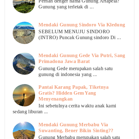
Pernah denger nama Gunung Artapela?
Gunung yang terletak di ...
Mendaki Gunung Sindoro Via Kledung
SEBELUM MENUJU SINDORO
(INTRO) Puncak Gunung sindoro Di ...
Mendaki Gunung Gede Via Putri, Sang
Primadona Jawa Barat
Gunung Gede merupakan salah satu
gunung di indonesia yang ...
Pantai Karang Papak, Tiketnya
Gratis? Hidden Gem Yang
Menyenangkan
Ini sebetulnya cerita waktu anak kami
sedang liburan ...
Mendaki Gunung Merbabu Via
Suwanting, Bener Bikin Sinting??
Gunung Merbabu merupakan salah satu