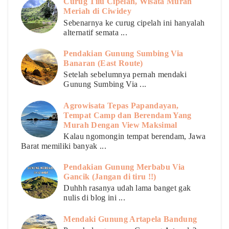
Curug Tilu Cipelah, Wisata Murah
Meriah di Ciwidey
Sebenarnya ke curug cipelah ini hanyalah
alternatif semata ...
Pendakian Gunung Sumbing Via
Banaran (East Route)
Setelah sebelumnya pernah mendaki
Gunung Sumbing Via ...
Agrowisata Tepas Papandayan,
Tempat Camp dan Berendam Yang
Murah Dengan View Maksimal
Kalau ngomongin tempat berendam, Jawa
Barat memiliki banyak ...
Pendakian Gunung Merbabu Via
Gancik (Jangan di tiru !!)
Duhhh rasanya udah lama banget gak
nulis di blog ini ...
Mendaki Gunung Artapela Bandung