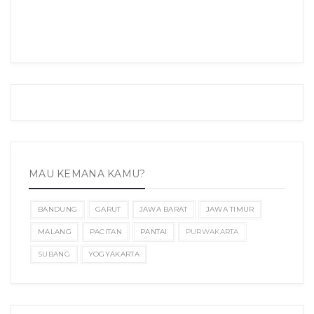
MAU KEMANA KAMU?
BANDUNG
GARUT
JAWA BARAT
JAWA TIMUR
MALANG
PACITAN
PANTAI
PURWAKARTA
SUBANG
YOGYAKARTA