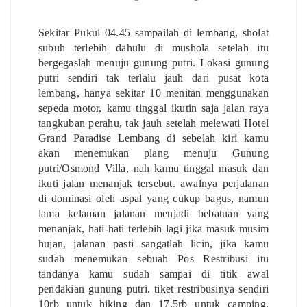
Sekitar Pukul 04.45 sampailah di lembang, sholat
subuh terlebih dahulu di mushola setelah itu
bergegaslah menuju gunung putri. Lokasi gunung
putri sendiri tak terlalu jauh dari pusat kota
lembang, hanya sekitar 10 menitan menggunakan
sepeda motor, kamu tinggal ikutin saja jalan raya
tangkuban perahu, tak jauh setelah melewati Hotel
Grand Paradise Lembang di sebelah kiri kamu
akan menemukan plang menuju Gunung
putri/Osmond Villa, nah kamu tinggal masuk dan
ikuti jalan menanjak tersebut. awalnya perjalanan
di dominasi oleh aspal yang cukup bagus, namun
lama kelaman jalanan menjadi bebatuan yang
menanjak, hati-hati terlebih lagi jika masuk musim
hujan, jalanan pasti sangatlah licin, jika kamu
sudah menemukan sebuah Pos Restribusi itu
tandanya kamu sudah sampai di titik awal
pendakian gunung putri. tiket restribusinya sendiri
10rb untuk hiking dan 17,5rb untuk camping,