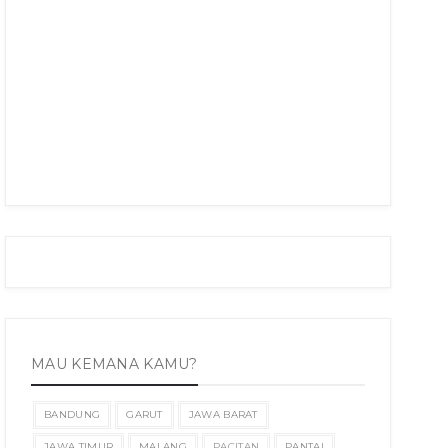
MAU KEMANA KAMU?
BANDUNG
GARUT
JAWA BARAT
JAWA TIMUR
MALANG
PACITAN
PANTAI