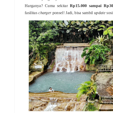
Harganya? Cuma sekitar
Rp15.000 sampai Rp30
fasilitas
charger
ponsel! Jadi, bisa sambil
update
sosi