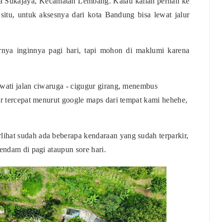
sa Sukajaya, Kecamatan Lembang. Kalau kalian pernah ke
situ, untuk aksesnya dari kota Bandung bisa lewat jalur
nya inginnya pagi hari, tapi mohon di maklumi karena
ewati jalan ciwaruga - cigugur girang, menembus
ur tercepat menurut google maps dari tempat kami hehehe,
ihat sudah ada beberapa kendaraan yang sudah terparkir,
endam di pagi ataupun sore hari.