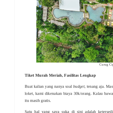
Curug Ci
Tiket Murah Meriah, Fasilitas Lengkap
Buat kalian yang nanya soal
budget
, tenang aja. Ma
loket, kami dikenakan biaya 30k/orang. Kalau bawa a
itu masih gratis.
Satu hal yang saya suka di sini adalah keterse