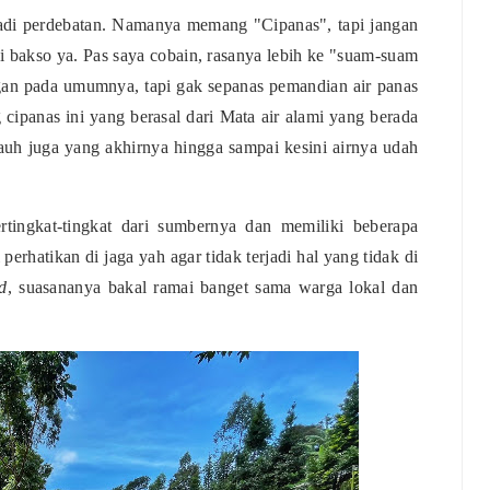
jadi perdebatan. Namanya memang "Cipanas", tapi jangan
i bakso ya. Pas saya cobain, rasanya lebih ke "suam-suam
gan pada umumnya, tapi gak sepanas pemandian air panas
cipanas ini yang berasal dari Mata air alami yang berada
uh juga yang akhirnya hingga sampai kesini airnya udah
tingkat-tingkat dari sumbernya dan memiliki beberapa
rhatikan di jaga yah agar tidak terjadi hal yang tidak di
d
, suasananya bakal ramai banget sama warga lokal dan