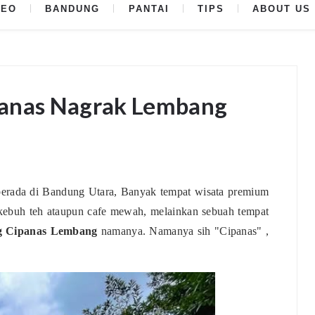
DEO
BANDUNG
PANTAI
TIPS
ABOUT US
panas Nagrak Lembang
erada di Bandung Utara, Banyak tempat wisata premium
n kebuh teh ataupun cafe mewah, melainkan sebuah tempat
g Cipanas Lembang
namanya. Namanya sih "Cipanas" ,