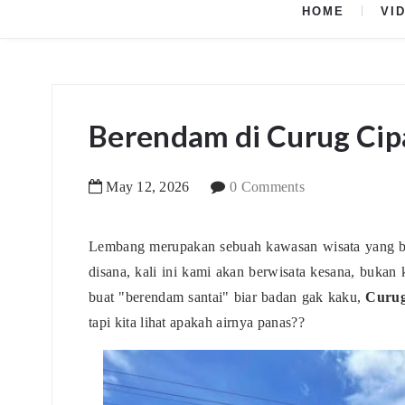
HOME
VI
Berendam di Curug Ci
May
12
,
2026
0 Comments
Lembang merupakan sebuah kawasan wisata yang b
disana, kali ini kami akan berwisata kesana, buka
buat "berendam santai" biar badan gak kaku,
Curu
tapi kita lihat apakah airnya panas??