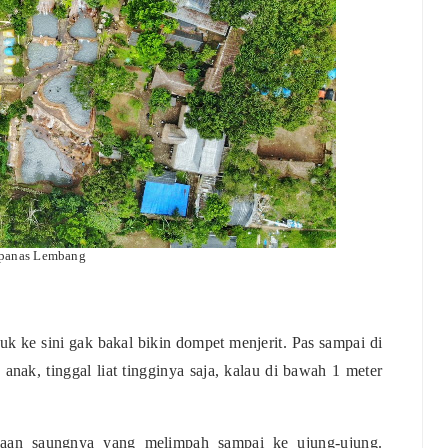
panas Lembang
suk ke sini gak bakal bikin dompet menjerit. Pas sampai di
nak, tinggal liat tingginya saja, kalau di bawah 1 meter
diaan saungnya yang melimpah sampai ke ujung-ujung.