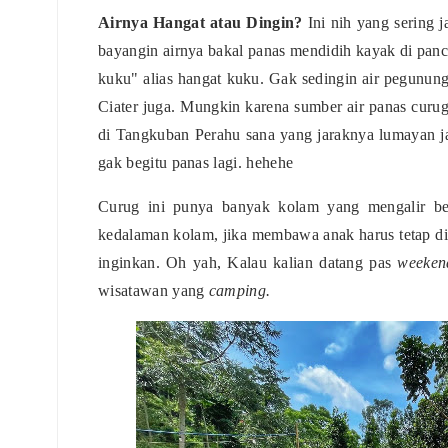
Airnya Hangat atau Dingin?
Ini nih yang sering 
bayangin airnya bakal panas mendidih kayak di panc
kuku" alias hangat kuku. Gak sedingin air pegunun
Ciater juga. Mungkin karena sumber air panas curug 
di Tangkuban Perahu sana yang jaraknya lumayan ja
gak begitu panas lagi. hehehe
Curug ini punya banyak kolam yang mengalir ber
kedalaman kolam, jika membawa anak harus tetap di pe
inginkan. Oh yah, Kalau kalian datang pas
weeken
wisatawan yang
camping.