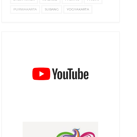
PURWAKARTA
SUBANG
YOGYAKARTA