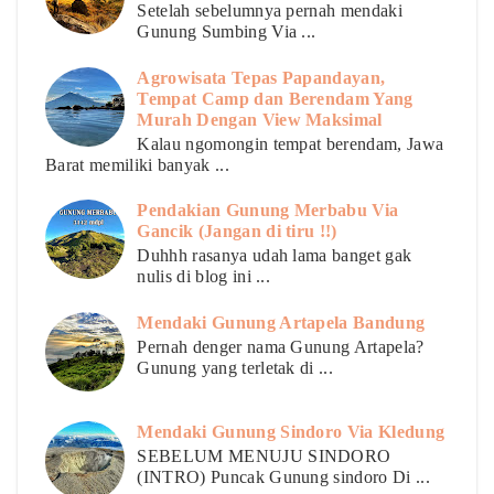
Setelah sebelumnya pernah mendaki
Gunung Sumbing Via ...
Agrowisata Tepas Papandayan,
Tempat Camp dan Berendam Yang
Murah Dengan View Maksimal
Kalau ngomongin tempat berendam, Jawa
Barat memiliki banyak ...
Pendakian Gunung Merbabu Via
Gancik (Jangan di tiru !!)
Duhhh rasanya udah lama banget gak
nulis di blog ini ...
Mendaki Gunung Artapela Bandung
Pernah denger nama Gunung Artapela?
Gunung yang terletak di ...
Mendaki Gunung Sindoro Via Kledung
SEBELUM MENUJU SINDORO
(INTRO) Puncak Gunung sindoro Di ...