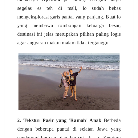
segelas es teh di mall, lo sudah bebas
mengeksplorasi garis pantai yang panjang. Buat lo
yang membawa rombongan keluarga besar,
destinasi ini jelas merupakan pilihan paling logis
agar anggaran makan malam tidak terganggu.
2. Tekstur Pasir yang 'Ramah' Anak
Berbeda
dengan beberapa pantai di selatan Jawa yang
cenderung berbatu atau berpasir kasar, Kemiren