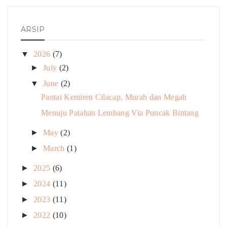
ARSIP
▼
2026
(7)
►
July
(2)
▼
June
(2)
Pantai Kemiren Cilacap, Murah dan Megah
Menuju Patahan Lembang Via Puncak Bintang
►
May
(2)
►
March
(1)
►
2025
(6)
►
2024
(11)
►
2023
(11)
►
2022
(10)