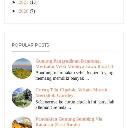
►
2021
(13)
►
2020
(7)
POPULAR POSTS
Gunung Pangradinan Bandung,
Merbabu Versi Mininya Jawa Barat !!
Bandung merupakan sebuah daerah yang
memang memiliki banyak ...
Curug Tilu Cipelah, Wisata Murah
Meriah di Ciwidey
Sebenarnya ke curug cipelah ini hanyalah
alternatif semata ...
Pendakian Gunung Sumbing Via
Banaran (East Route)