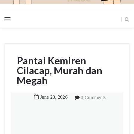
Pantai Kemiren
Cilacap, Murah dan
Megah
June
20
,
2026
0 Comments