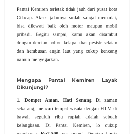
Pantai Kemiren terletak tidak jauh dari pusat kota
Cilacap. Akses jalannya sudah sangat memadai,
bisa dilewati baik oleh motor maupun mobil
pribadi. Begitu sampai, kamu akan disambut
dengan deretan pohon kelapa khas pesisir selatan
dan hembusan angin laut yang cukup kencang
namun menyegarkan.
Mengapa Pantai Kemiren Layak
Dikunjungi?
1. Dompet Aman, Hati Senang
Di zaman
sekarang, mencari tempat wisata dengan HTM di
bawah sepuluh ribu rupiah adalah sebuah
kelangkaan. Di Pantai Kemiren, lo cukup
membayar
Rp7.500
per orang. Dengan harga