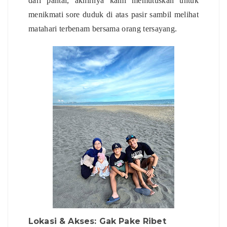
dari pantai, akhirnya kami memutuskan untuk
menikmati sore duduk di atas pasir sambil melihat
matahari terbenam bersama orang tersayang.
Lokasi & Akses: Gak Pake Ribet