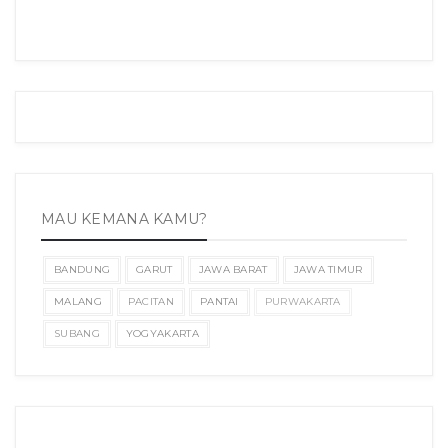
MAU KEMANA KAMU?
BANDUNG
GARUT
JAWA BARAT
JAWA TIMUR
MALANG
PACITAN
PANTAI
PURWAKARTA
SUBANG
YOGYAKARTA