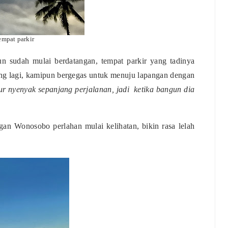
empat parkir
 sudah mulai berdatangan, tempat parkir yang tadinya
ung lagi, kamipun bergegas untuk menuju lapangan dengan
idur nyenyak sepanjang perjalanan, jadi ketika bangun dia
gan Wonosobo perlahan mulai kelihatan, bikin rasa lelah