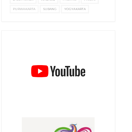
PURWAKARTA
SUBANG
YOGYAKARTA