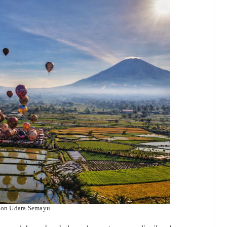
alon Udara Semayu