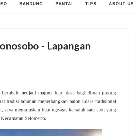
DEO
BANDUNG
PANTAI
TIPS
ABOUT US
Wonosobo - Lapangan
berubah menjadi magnet luar biasa bagi ribuan pasang
t tradisi tahunan menerbangkan balon udara tradisional
, saya memutuskan buat nge-gas ke salah satu spot yang
 Kecamatan Selomerto.