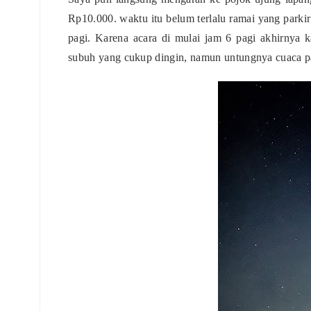
Rp10.000. waktu itu belum terlalu ramai yang parki
pagi. Karena acara di mulai jam 6 pagi akhirnya k
subuh yang cukup dingin, namun untungnya cuaca pag