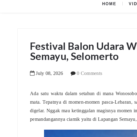
HOME
VI
Festival Balon Udara 
Semayu, Selomerto
July
08
,
2026
0 Comments
Ada satu waktu dalam setahun di mana Wonosobo 
mata. Tepatnya di momen-momen pasca-Lebaran, saa
digelar. Nggak mau ketinggalan magisnya momen ini
pemandangannya ciamik yaitu di Lapangan Semayu,