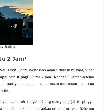
ng Sindoro
u 2 Jam!
tival Balon Udara Wonosobo adalah durasinya yang super
mpai jam 8 pagi
. Cuma 2 jam! Kenapa? Karena setelah
tu bahaya banget buat balon udara tradisional. Jadi, kita
t ini.
ya udah riuh banget. Orang-orang berjejal di pinggir
 kru balon sibuk mempersiapkan properti mereka. Sebelum