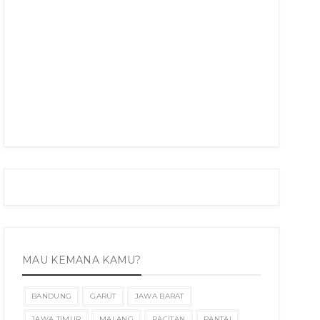
MAU KEMANA KAMU?
BANDUNG
GARUT
JAWA BARAT
JAWA TIMUR
MALANG
PACITAN
PANTAI