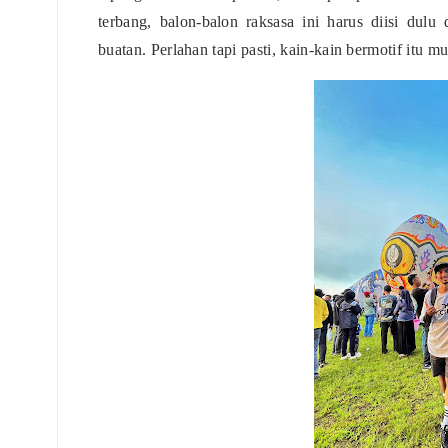
terbang, balon-balon raksasa ini harus diisi dul
buatan. Perlahan tapi pasti, kain-kain bermotif itu