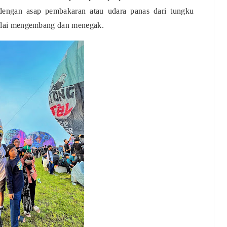
u dengan asap pembakaran atau udara panas dari tungku
 mulai mengembang dan menegak.