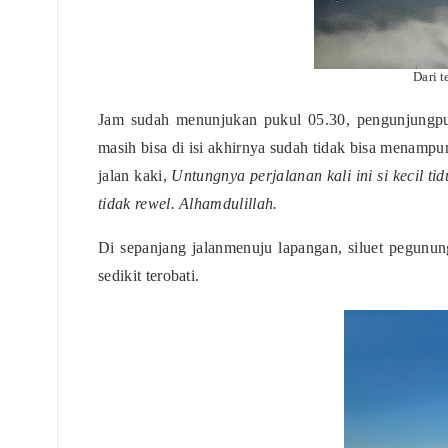
Dari t
Jam sudah menunjukan pukul 05.30, pengunjungpun
masih bisa di isi akhirnya sudah tidak bisa menamp
jalan kaki,
Untungnya perjalanan kali ini si kecil t
tidak rewel. Alhamdulillah.
Di sepanjang jalanmenuju lapangan, siluet pegunun
sedikit terobati.