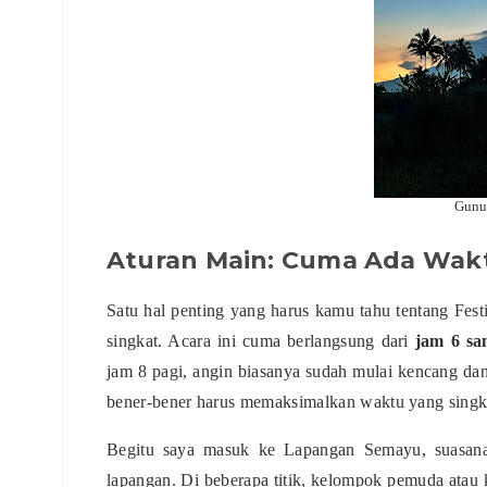
Gunu
Aturan Main: Cuma Ada Wakt
Satu hal penting yang harus kamu tahu tentang Fes
singkat. Acara ini cuma berlangsung dari
jam 6 sa
jam 8 pagi, angin biasanya sudah mulai kencang dan i
bener-bener harus memaksimalkan waktu yang singka
Begitu saya masuk ke Lapangan Semayu, suasanan
lapangan. Di beberapa titik, kelompok pemuda atau